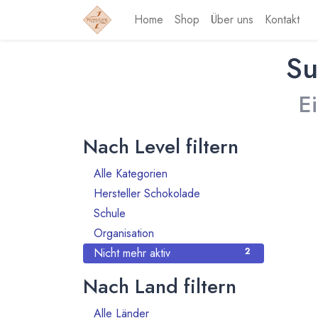
Home
Shop
Über uns
Kontakt
Su
E
Nach Level filtern
Alle Kategorien
18
Hersteller Schokolade
13
Schule
1
Organisation
2
Nicht mehr aktiv
2
Nach Land filtern
Alle Länder
130