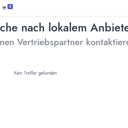
0
che nach lokalem Anbiet
inen Vertriebspartner kontaktier
Kein Treffer gefunden