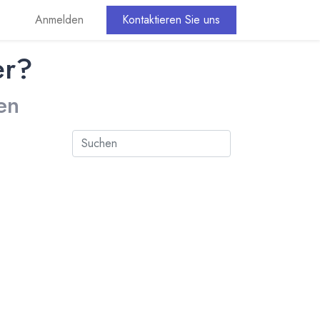
Anmelden
Kontaktieren Sie uns
er?
en