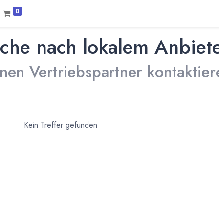
0
che nach lokalem Anbiet
inen Vertriebspartner kontaktier
Kein Treffer gefunden