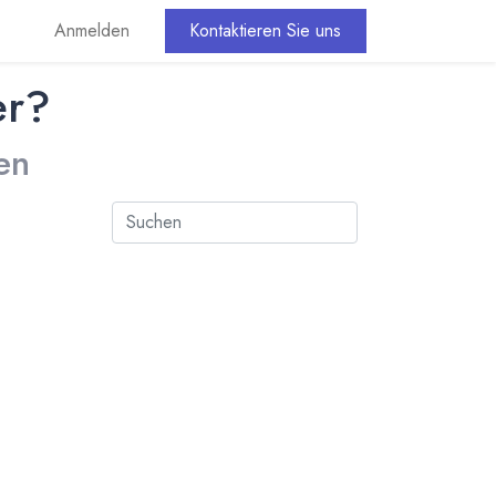
Anmelden
Kontaktieren Sie uns
er?
en