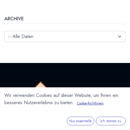
ARCHIVE
Wir verwenden Cookies auf dieser Website, um Ihnen ein
besseres Nutzererlebnis zu bieten.
Cookie-Richtlinien
Nur essentielle
Ich stimme zu